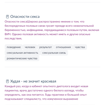
Опасности секса
Опасности сексаШироко распространено мнение о том, что
беспорядочные половые связи грозят прежде всего нежелательной
беременностью, инфекциями, передающимися половым путем, включая
ВИЧ. Однако половая активность может иметь и другие опасные
последствия,
поведение
человек
результат
отношения
чувства
сексуальная активность
сексуальная связь
романтические чувства
Худая - не значит красивая
Каждый раз, когда в кабинет опытного диетолога входит новая
пациентка, врачу достаточно одного беглого взгляда, чтобы
определить, как она питается. Годы практики и большой опыт
подсказывают специалисту, что измученное выражение