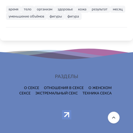
время
тело
организм
здоровье
кожа
результат
месяц
уменьшение объёмов
фигуры
фигура
РАЗДЕЛЫ
О СЕКСЕ
ОТНОШЕНИЯ В СЕКСЕ
О ЖЕНСКОМ
СЕКСЕ
ЭКСТРЕМАЛЬНЫЙ СЕКС
ТЕХНИКА СЕКСА