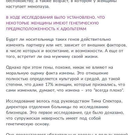
беспокойству, а также возраст, в котором у женщины
наступает менопауза.
В ХОДЕ ИССЛЕДОВАНИЯ БЫЛО УСТАНОВЛЕНО, ЧТО
НЕКОТОРЫЕ ЖЕНЩИНЫ ИМЕЮТ ГЕНЕТИЧЕСКУЮ
ПРЕДРАСПОЛОЖЕННОСТЬ К АДЮЛЬТЕРАМ
Будет ли носительница таких генов действительно
изменять партнеру или нет, зависит от внешних факторов,
в числе которых и воспитание, и возможности. А еще от
того, встретит ли она мужчину своей жизни.
Однако при этом гены, похоже, никак не влияют на
моральную оценку факта измены. Это отношение
полностью определяется культурой и средой, до такой
степени, что даже 17% женщин, которые признались, что
сами изменяли, думают, что измена – это "всегда плохо".
Исследование велось под руководством Тима Спектора,
директора отделения больницы по исследованию
близнецов. Это первое исследование, где было доказано,
что супружеская неверность имеет под собой
генетическую основу.
Оно предоставляет убедительные доводы в пользу теорий,