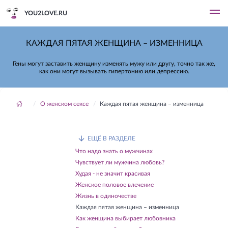
YOU2LOVE.RU
КАЖДАЯ ПЯТАЯ ЖЕНЩИНА – ИЗМЕННИЦА
Гены могут заставить женщину изменять мужу или другу, точно так же,
как они могут вызывать гипертонию или депрессию.
О женском сексе
Каждая пятая женщина – изменница
ЕЩЁ В РАЗДЕЛЕ
Что надо знать о мужчинах
Чувствует ли мужчина любовь?
Худая - не значит красивая
Женское половое влечение
Жизнь в одиночестве
Каждая пятая женщина – изменница
Как женщина выбирает любовника