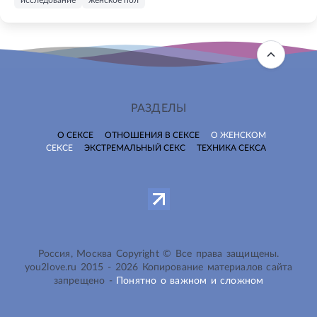
РАЗДЕЛЫ
О СЕКСЕ
ОТНОШЕНИЯ В СЕКСЕ
О ЖЕНСКОМ
СЕКСЕ
ЭКСТРЕМАЛЬНЫЙ СЕКС
ТЕХНИКА СЕКСА
Россия, Москва Copyright © Все права защищены.
you2love.ru
2015 -
2026
Копирование материалов сайта
запрещено -
Понятно о важном и сложном