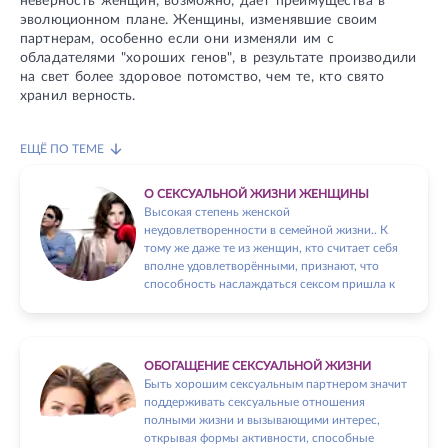
неверность женщин, возможно, дает преимущества в
эволюционном плане. Женщины, изменявшие своим
партнерам, особенно если они изменяли им с
обладателями "хороших генов", в результате производили
на свет более здоровое потомство, чем те, кто свято
хранил верность.
ЕЩЁ ПО ТЕМЕ
О СЕКСУАЛЬНОЙ ЖИЗНИ ЖЕНЩИНЫ
Высокая степень женской
неудовлетворенности в семейной жизни.. К
тому же даже те из женщин, кто считает себя
вполне удовлетворёнными, признают, что
способность наслаждаться сексом пришла к
ОБОГАЩЕНИЕ СЕКСУАЛЬНОЙ ЖИЗНИ
Быть хорошим сексуальным партнером значит
поддерживать сексуальные отношения
полными жизни и вызывающими интерес,
открывая формы активности, способные