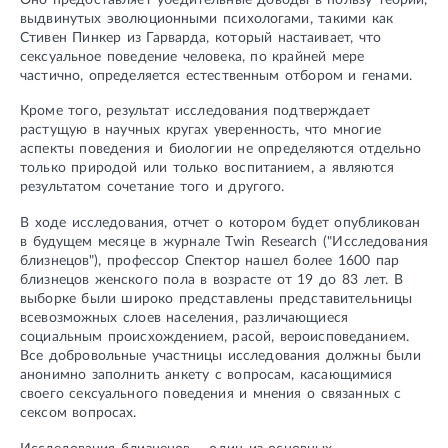
выдвинутых эволюционными психологами, такими как
Стивен Пинкер из Гарварда, который настаивает, что
сексуальное поведение человека, по крайней мере
частично, определяется естественным отбором и генами.
Кроме того, результат исследования подтверждает
растущую в научных кругах уверенность, что многие
аспекты поведения и биологии не определяются отдельно
только природой или только воспитанием, а являются
результатом сочетание того и другого.
В ходе исследования, отчет о котором будет опубликован
в будущем месяце в журнале Twin Research ("Исследования
близнецов"), профессор Спектор нашел более 1600 пар
близнецов женского пола в возрасте от 19 до 83 лет. В
выборке были широко представлены представительницы
всевозможных слоев населения, различающиеся
социальным происхождением, расой, вероисповеданием.
Все добровольные участницы исследования должны были
анонимно заполнить анкету с вопросам, касающимися
своего сексуального поведения и мнения о связанных с
сексом вопросах.