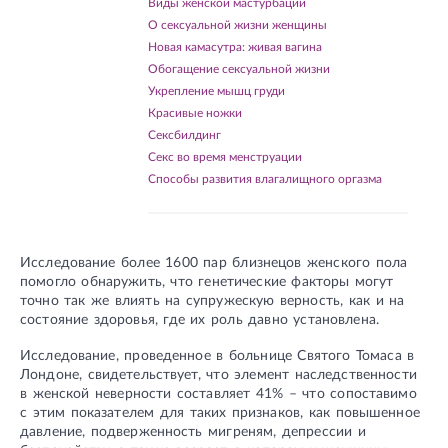
Виды женской мастурбации
О сексуальной жизни женщины
Новая камасутра: живая вагина
Обогащение сексуальной жизни
Укрепление мышц груди
Красивые ножки
Сексбилдинг
Секс во время менструации
Способы развития влагалищного оргазма
Исследование более 1600 пар близнецов женского пола
помогло обнаружить, что генетические факторы могут
точно так же влиять на супружескую верность, как и на
состояние здоровья, где их роль давно установлена.
Исследование, проведенное в больнице Святого Томаса в
Лондоне, свидетельствует, что элемент наследственности
в женской неверности составляет 41% – что сопоставимо
с этим показателем для таких признаков, как повышенное
давление, подверженность мигреням, депрессии и