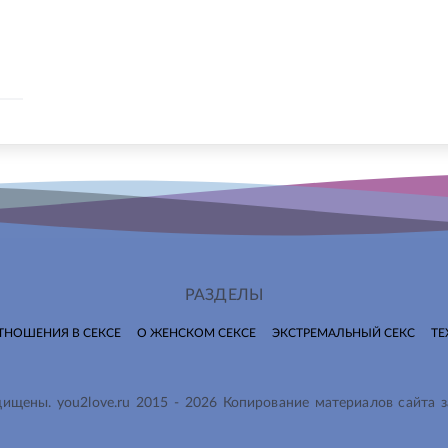
РАЗДЕЛЫ
ТНОШЕНИЯ В СЕКСЕ
О ЖЕНСКОМ СЕКСЕ
ЭКСТРЕМАЛЬНЫЙ СЕКС
ТЕ
ащищены.
you2love.ru
2015 -
2026
Копирование материалов сайта 