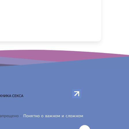
ХНИКА СЕКСА
запрещено -
Понятно о важном и сложном