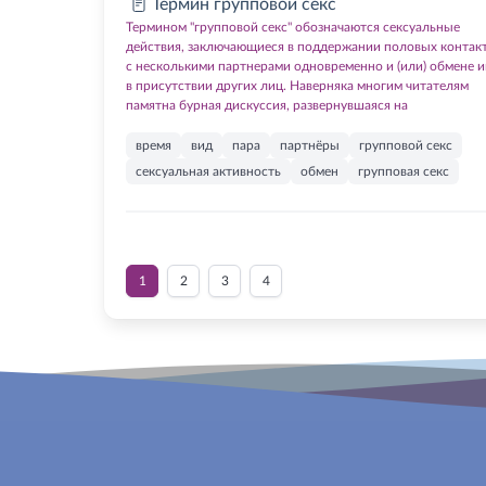
Термин групповой секс
Термином "групповой секс" обозначаются сексуальные
действия, заключающиеся в поддержании половых контак
с несколькими партнерами одновременно и (или) обмене 
в присутствии других лиц. Hаверняка многим читателям
памятна бурная дискуссия, развернувшаяся на
время
вид
пара
партнёры
групповой секс
сексуальная активность
обмен
групповая секс
1
2
3
4