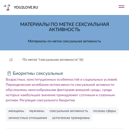
YOU2LOVE.RU
МАТЕРИАЛЫ ПО МЕТКЕ СЕКСУАЛЬНАЯ
АКТИВНОСТЬ
Материалы по метке сексуальная активность
По метке "сексуальная активность" (6)
Биоритмы сексуальные
Возрастных, конституционных особенностей и социальных условий.
Периодические колебания интенсивности сексуальной активности
обусловлены многообразными факторами внешней среды, среди
которых наибольшее значение принадлежит суточным и сезонным
ритмам. Регуляция сексуального биоритма
женщины
мужчины
сексуальная активность
полова сферы
личностные отношения
аутогенная тренировка