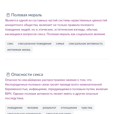
Половая мораль
Является одной из составных частей системы нравственных ценностей
конкретного общества, включает не только правила полового
поведения людей, но и этические, эстетические взгляды, обычаи,
касающиеся вопросов секса. Половая мораль как социальное явление
секс
сексуальное поведение
семья
сексуальная активность
интимная жизнь
Опасности секса
Опасности сексаШироко распространено мнение о том, что
беспорядочные половые связи грозят прежде всего нежелательной
беременностью, инфекциями, передающимися половым путем, включая
ВИЧ. Однако половая активность может иметь и другие опасные
последствия,
поведение
человек
результат
отношения
чувства
сексуальная активность
сексуальная связь