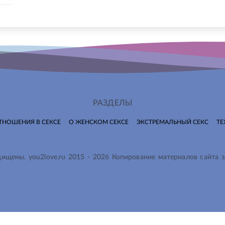
РАЗДЕЛЫ
ТНОШЕНИЯ В СЕКСЕ
О ЖЕНСКОМ СЕКСЕ
ЭКСТРЕМАЛЬНЫЙ СЕКС
ТЕ
ащищены.
you2love.ru
2015 -
2026
Копирование материалов сайта 