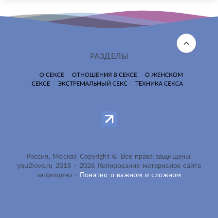
РАЗДЕЛЫ
О СЕКСЕ
ОТНОШЕНИЯ В СЕКСЕ
О ЖЕНСКОМ
СЕКСЕ
ЭКСТРЕМАЛЬНЫЙ СЕКС
ТЕХНИКА СЕКСА
Россия, Москва Copyright © Все права защищены.
you2love.ru
2015 -
2026
Копирование материалов сайта
запрещено -
Понятно о важном и сложном