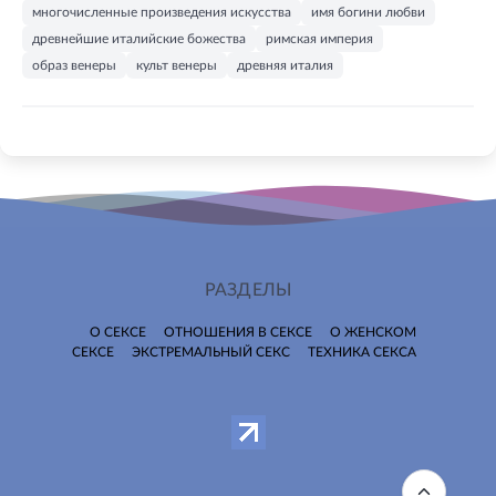
многочисленные произведения искусства
имя богини любви
древнейшие италийские божества
римская империя
образ венеры
культ венеры
древняя италия
РАЗДЕЛЫ
О СЕКСЕ
ОТНОШЕНИЯ В СЕКСЕ
О ЖЕНСКОМ
СЕКСЕ
ЭКСТРЕМАЛЬНЫЙ СЕКС
ТЕХНИКА СЕКСА