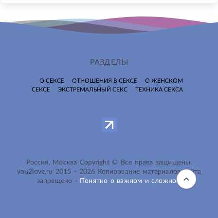
РАЗДЕЛЫ
О СЕКСЕ
ОТНОШЕНИЯ В СЕКСЕ
О ЖЕНСКОМ
СЕКСЕ
ЭКСТРЕМАЛЬНЫЙ СЕКС
ТЕХНИКА СЕКСА
Россия, Москва Copyright © Все права защищены.
you2love.ru
2015 -
2026
Копирование материалов сайта
запрещено -
Понятно о важном и сложном