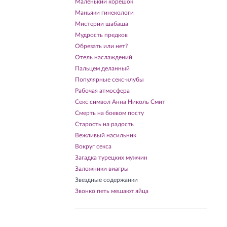
Маленький корешок
Маньяки гинекологи
Мистерии шабаша
Мудрость предков
Обрезать или нет?
Отель наслаждений
Пальцем деланный
Популярные секс-клубы
Рабочая атмосфера
Секс символ Анна Николь Смит
Смерть на боевом посту
Старость на радость
Вежливый насильник
Вокруг секса
Загадка турецких мужчин
Заложники виагры
Звездные содержанки
Звонко петь мешают яйца