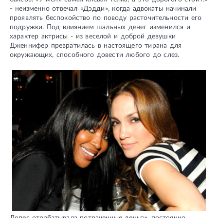
- неизменно отвечал «Дэдди», когда адвокаты начинали
проявлять беспокойство по поводу расточительности его
подружки. Под влиянием шальных денег изменился и
характер актрисы - из веселой и доброй девушки
Дженнифер превратилась в настоящего тирана для
окружающих, способного довести любого до слез.