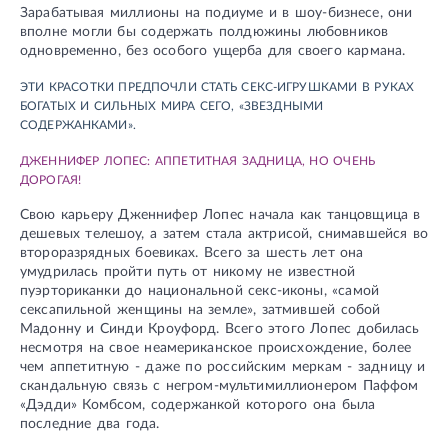
Зарабатывая миллионы на подиуме и в шоу-бизнесе, они
вполне могли бы содержать полдюжины любовников
одновременно, без особого ущерба для своего кармана.
ЭТИ КРАСОТКИ ПРЕДПОЧЛИ СТАТЬ СЕКС-ИГРУШКАМИ В РУКАХ
БОГАТЫХ И СИЛЬНЫХ МИРА СЕГО, «ЗВЕЗДНЫМИ
СОДЕРЖАНКАМИ».
ДЖЕННИФЕР ЛОПЕС: АППЕТИТНАЯ ЗАДНИЦА, НО ОЧЕНЬ
ДОРОГАЯ!
Свою карьеру Дженнифер Лопес начала как танцовщица в
дешевых телешоу, а затем стала актрисой, снимавшейся во
второразрядных боевиках. Всего за шесть лет она
умудрилась пройти путь от никому не известной
пуэрториканки до национальной секс-иконы, «самой
сексапильной женщины на земле», затмившей собой
Мадонну и Синди Кроуфорд. Всего этого Лопес добилась
несмотря на свое неамериканское происхождение, более
чем аппетитную - даже по российским меркам - задницу и
скандальную связь с негром-мультимиллионером Паффом
«Дэдди» Комбсом, содержанкой которого она была
последние два года.