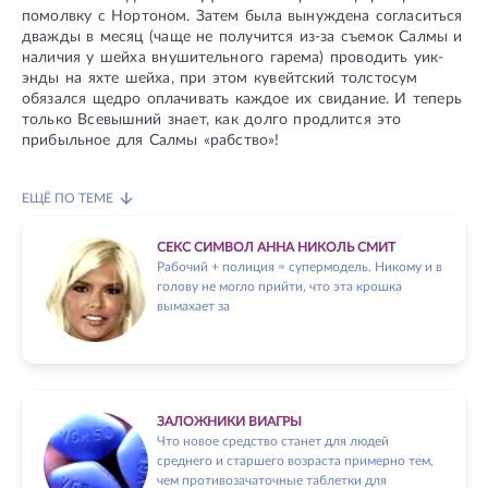
помолвку с Нортоном. Затем была вынуждена согласиться
дважды в месяц (чаще не получится из-за съемок Салмы и
наличия у шейха внушительного гарема) проводить уик-
энды на яхте шейха, при этом кувейтский толстосум
обязался щедро оплачивать каждое их свидание. И теперь
только Всевышний знает, как долго продлится это
прибыльное для Салмы «рабство»!
ЕЩЁ ПО ТЕМЕ
СЕКС СИМВОЛ АННА НИКОЛЬ СМИТ
Рабочий + полиция = супермодель. Никому и в
голову не могло прийти, что эта крошка
вымахает за
ЗАЛОЖНИКИ ВИАГРЫ
Что новое средство станет для людей
среднего и старшего возраста примерно тем,
чем противозачаточные таблетки для