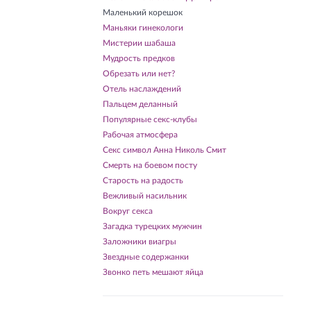
Маленький корешок
Маньяки гинекологи
Мистерии шабаша
Мудрость предков
Обрезать или нет?
Отель наслаждений
Пальцем деланный
Популярные секс-клубы
Рабочая атмосфера
Секс символ Анна Николь Смит
Смерть на боевом посту
Старость на радость
Вежливый насильник
Вокруг секса
Загадка турецких мужчин
Заложники виагры
Звездные содержанки
Звонко петь мешают яйца