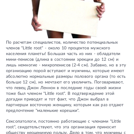
По расчетам специалистов, количество потенциальных
членов "Little root" - около 10 процентов мужского
населения планеты! Большая часть из них - обладатели
мини-пенисов (длина в состоянии эрекции до 12 см) и
лишь немногие - микропенисов (2-4 см). Забавно, но в эту
организацию порой вступают и мужчины, которые имеют
абсолютно нормальные размеры полового органа (то есть
больше 12 см), но мечтают его увеличить. Поговаривают,
что певец Джон Леннон в последние годы своей жизни
тоже был членом "Little root". В подтверждение этой
догадки приводят и тот факт, что Джон выбрал в
партнерши восточную женщину, которым как раз отдают
предпочтение "маленькие корешки".
Сексопатологи, постоянно работающие с членами "Little
root", свидетельствуют, что эта организация приносит
обществу неоценимую пользу. Дело в том, что мужчины с