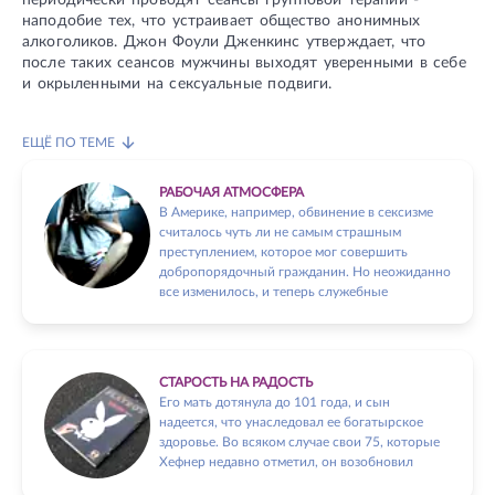
периодически проводят сеансы групповой терапии -
наподобие тех, что устраивает общество анонимных
алкоголиков. Джон Фоули Дженкинс утверждает, что
после таких сеансов мужчины выходят уверенными в себе
и окрыленными на сексуальные подвиги.
ЕЩЁ ПО ТЕМЕ
РАБОЧАЯ АТМОСФЕРА
В Америке, например, обвинение в сексизме
считалось чуть ли не самым страшным
преступлением, которое мог совершить
добропорядочный гражданин. Но неожиданно
все изменилось, и теперь служебные
СТАРОСТЬ НА РАДОСТЬ
Его мать дотянула до 101 года, и сын
надеется, что унаследовал ее богатырское
здоровье. Во всяком случае свои 75, которые
Хефнер недавно отметил, он возобновил