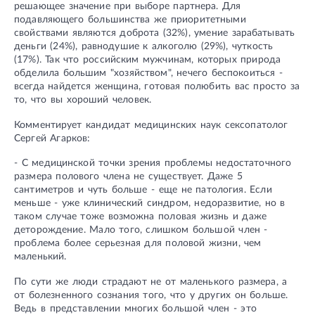
решающее значение при выборе партнера. Для
подавляющего большинства же приоритетными
свойствами являются доброта (32%), умение зарабатывать
деньги (24%), равнодушие к алкоголю (29%), чуткость
(17%). Так что российским мужчинам, которых природа
обделила большим "хозяйством", нечего беспокоиться -
всегда найдется женщина, готовая полюбить вас просто за
то, что вы хороший человек.
Комментирует кандидат медицинских наук сексопатолог
Сергей Агарков:
- С медицинской точки зрения проблемы недостаточного
размера полового члена не существует. Даже 5
сантиметров и чуть больше - еще не патология. Если
меньше - уже клинический синдром, недоразвитие, но в
таком случае тоже возможна половая жизнь и даже
деторождение. Мало того, слишком большой член -
проблема более серьезная для половой жизни, чем
маленький.
По сути же люди страдают не от маленького размера, а
от болезненного сознания того, что у других он больше.
Ведь в представлении многих большой член - это