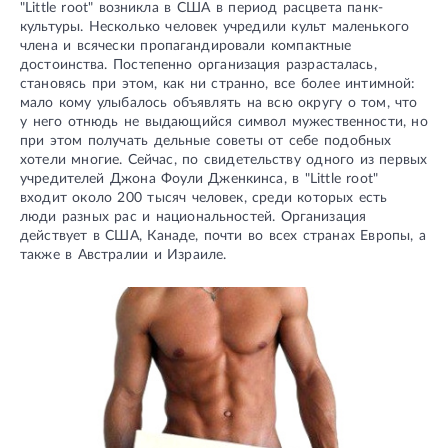
"Little root" возникла в США в период расцвета панк-
культуры. Несколько человек учредили культ маленького
члена и всячески пропагандировали компактные
достоинства. Постепенно организация разрасталась,
становясь при этом, как ни странно, все более интимной:
мало кому улыбалось объявлять на всю округу о том, что
у него отнюдь не выдающийся символ мужественности, но
при этом получать дельные советы от себе подобных
хотели многие. Сейчас, по свидетельству одного из первых
учредителей Джона Фоули Дженкинса, в "Little root"
входит около 200 тысяч человек, среди которых есть
люди разных рас и национальностей. Организация
действует в США, Канаде, почти во всех странах Европы, а
также в Австралии и Израиле.