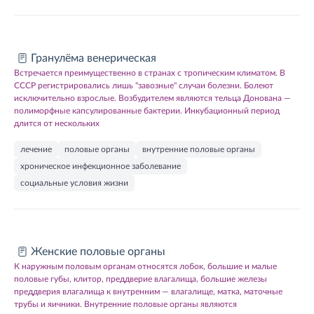
Гранулёма венерическая
Встречается преимущественно в странах с тропическим климатом. В
СССР регистрировались лишь "завозные" случаи болезни. Болеют
исключительно взрослые. Возбудителем являются тельца Донована —
полиморфные капсулированные бактерии. Инкубационный период
длится от нескольких
лечение
половые органы
внутренние половые органы
хроническое инфекционное заболевание
социальные условия жизни
Женские половые органы
К наружным половым органам относятся лобок, большие и малые
половые губы, клитор, преддверие влагалища, большие железы
преддверия влагалища к внутренним — влагалище, матка, маточные
трубы и яичники. Внутренние половые органы являются