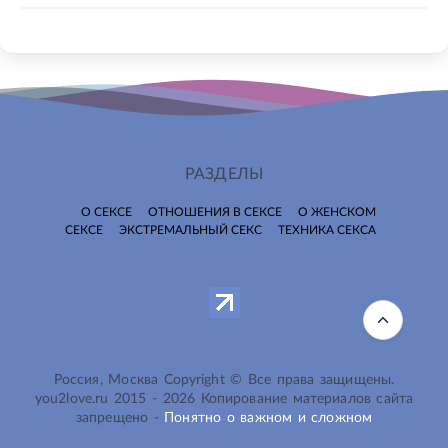
РАЗДЕЛЫ
О СЕКСЕ
ОТНОШЕНИЯ В СЕКСЕ
О ЖЕНСКОМ
СЕКСЕ
ЭКСТРЕМАЛЬНЫЙ СЕКС
ТЕХНИКА СЕКСА
Россия, Москва Copyright © Все права защищены.
you2love.ru
2015 -
2026
Копирование материалов сайта
запрещено -
Понятно о важном и сложном