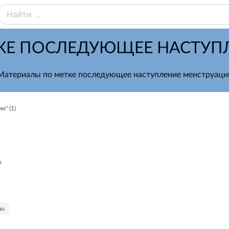
КЕ ПОСЛЕДУЮЩЕЕ НАСТУП
Материалы по метке последующее наступление менструаци
и" (1)
к
ны