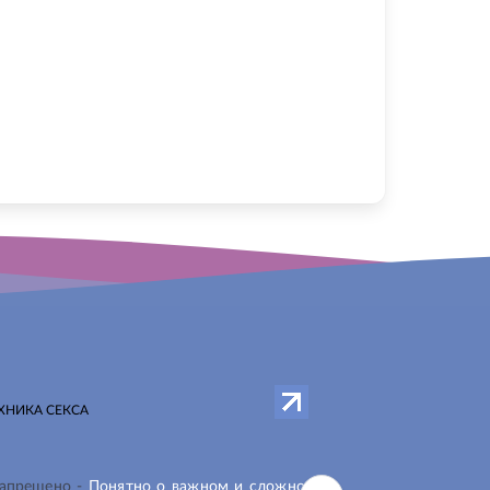
ХНИКА СЕКСА
запрещено -
Понятно о важном и сложном