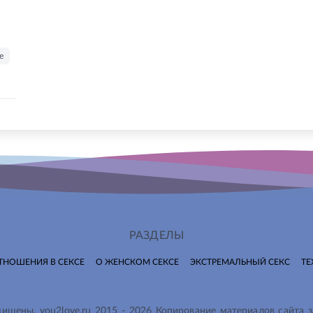
е
РАЗДЕЛЫ
ТНОШЕНИЯ В СЕКСЕ
О ЖЕНСКОМ СЕКСЕ
ЭКСТРЕМАЛЬНЫЙ СЕКС
ТЕ
ащищены.
you2love.ru
2015 -
2026
Копирование материалов сайта 