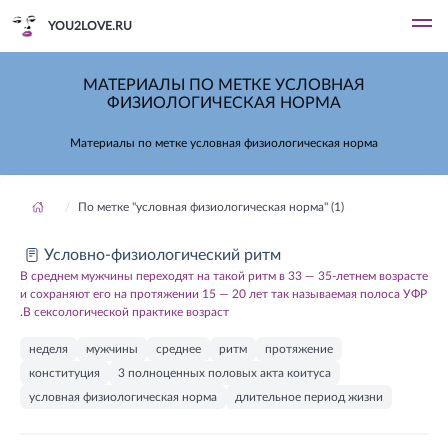
YOU2LOVE.RU
МАТЕРИАЛЫ ПО МЕТКЕ УСЛОВНАЯ
ФИЗИОЛОГИЧЕСКАЯ НОРМА
Материалы по метке условная физиологическая норма
По метке "условная физиологическая норма" (1)
Условно-физиологический ритм
В среднем мужчины переходят на такой ритм в 33 — 35-летнем возрасте
и сохраняют его на протяжении 15 — 20 лет так называемая полоса УФР
.В сексологической практике возраст
неделя
мужчины
среднее
ритм
протяжение
конституция
3 полноценных половых акта коитуса
условная физиологическая норма
длительное период жизни