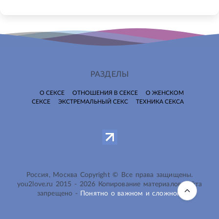
РАЗДЕЛЫ
О СЕКСЕ
ОТНОШЕНИЯ В СЕКСЕ
О ЖЕНСКОМ
СЕКСЕ
ЭКСТРЕМАЛЬНЫЙ СЕКС
ТЕХНИКА СЕКСА
Россия, Москва Copyright © Все права защищены.
you2love.ru
2015 -
2026
Копирование материалов сайта
запрещено -
Понятно о важном и сложном