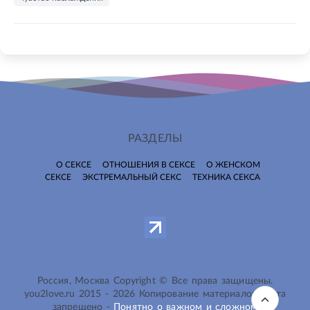
РАЗДЕЛЫ
О СЕКСЕ
ОТНОШЕНИЯ В СЕКСЕ
О ЖЕНСКОМ
СЕКСЕ
ЭКСТРЕМАЛЬНЫЙ СЕКС
ТЕХНИКА СЕКСА
Россия, Москва Copyright © Все права защищены.
you2love.ru
2015 -
2026
Копирование материалов сайта
запрещено -
Понятно о важном и сложном