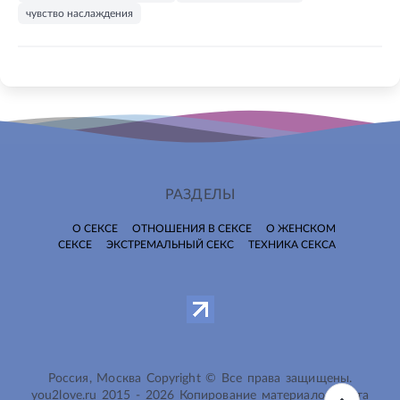
чувство наслаждения
РАЗДЕЛЫ
О СЕКСЕ
ОТНОШЕНИЯ В СЕКСЕ
О ЖЕНСКОМ
СЕКСЕ
ЭКСТРЕМАЛЬНЫЙ СЕКС
ТЕХНИКА СЕКСА
Россия, Москва Copyright © Все права защищены.
you2love.ru
2015 -
2026
Копирование материалов сайта