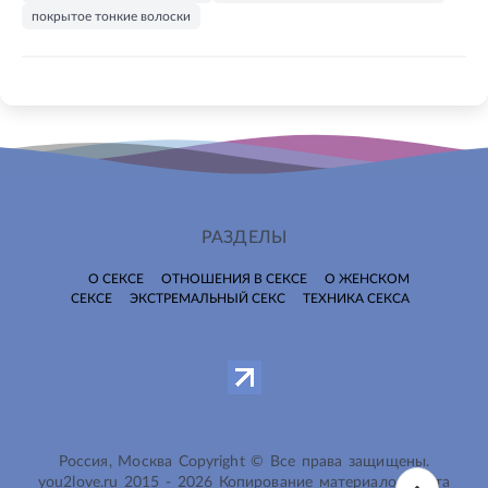
покрытое тонкие волоски
РАЗДЕЛЫ
О СЕКСЕ
ОТНОШЕНИЯ В СЕКСЕ
О ЖЕНСКОМ
СЕКСЕ
ЭКСТРЕМАЛЬНЫЙ СЕКС
ТЕХНИКА СЕКСА
Россия, Москва Copyright © Все права защищены.
you2love.ru
2015 -
2026
Копирование материалов сайта