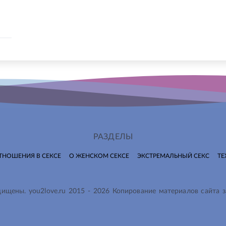
РАЗДЕЛЫ
ТНОШЕНИЯ В СЕКСЕ
О ЖЕНСКОМ СЕКСЕ
ЭКСТРЕМАЛЬНЫЙ СЕКС
ТЕ
ащищены.
you2love.ru
2015 -
2026
Копирование материалов сайта 