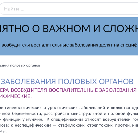
ЯТНО О ВАЖНОМ И СЛО
а возбудителя воспалительные заболевания делят на специф
вания половых органов
 ЗАБОЛЕВАНИЯ ПОЛОВЫХ ОРГАНОВ
ТЕРА ВОЗБУДИТЕЛЯ ВОСПАЛИТЕЛЬНЫЕ ЗАБОЛЕВАНИЯ
ИФИЧЕСКИЕ.
ре гинекологических и урологических заболеваний и являются од
очной беременности, расстройств менструальной и половой функц
й функции у мужчин. К специфическим относят возбудителей гон
иоза; к неспецифическим — стафилококк, стрептококк, протей, к
мы.