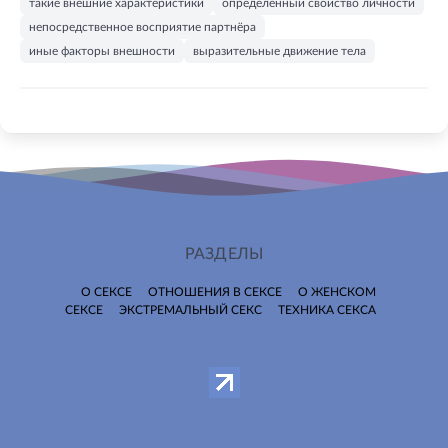
такие внешние характеристики
определённый свойство личности
непосредственное восприятие партнёра
иные факторы внешности
выразительные движение тела
РАЗДЕЛЫ
О СЕКСЕ
ОТНОШЕНИЯ В СЕКСЕ
О ЖЕНСКОМ
СЕКСЕ
ЭКСТРЕМАЛЬНЫЙ СЕКС
ТЕХНИКА СЕКСА