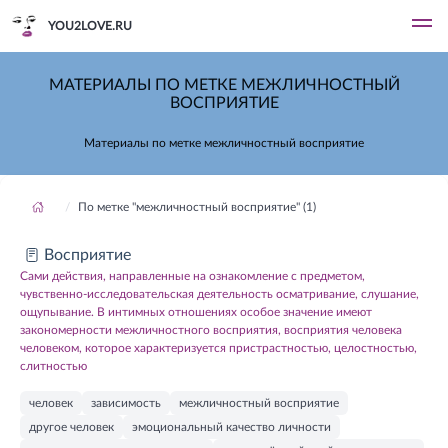
YOU2LOVE.RU
МАТЕРИАЛЫ ПО МЕТКЕ МЕЖЛИЧНОСТНЫЙ
ВОСПРИЯТИЕ
Материалы по метке межличностный восприятие
По метке "межличностный восприятие" (1)
Восприятие
Сами действия, направленные на ознакомление с предметом,
чувственно-исследовательская деятельность осматривание, слушание,
ощупывание. В интимных отношениях особое значение имеют
закономерности межличностного восприятия, восприятия человека
человеком, которое характеризуется пристрастностью, целостностью,
слитностью
человек
зависимость
межличностный восприятие
другое человек
эмоциональный качество личности