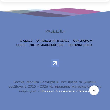
РАЗДЕЛЫ
О СЕКСЕ
ОТНОШЕНИЯ В СЕКСЕ
О ЖЕНСКОМ
СЕКСЕ
ЭКСТРЕМАЛЬНЫЙ СЕКС
ТЕХНИКА СЕКСА
Россия, Москва Copyright © Все права защищены.
you2love.ru
2015 -
2026
Копирование материалов сайта
запрещено -
Понятно о важном и сложном