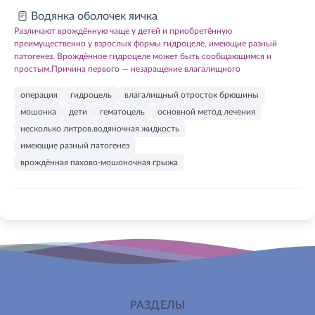
Водянка оболочек яичка
Различают врождённую чаще у детей и приобретённую
преимущественно у взрослых формы гидроцеле, имеющие разный
патогенез. Врождённое гидроцеле может быть сообщающимся и
простым.Причина первого — незаращение влагалищного
операция
гидроцель
влагалищный отросток брюшины
мошонка
дети
гематоцель
основной метод лечения
несколько литров.водяночная жидкость
имеющие разный патогенез
врождённая пахово-мошоночная грыжа
РАЗДЕЛЫ