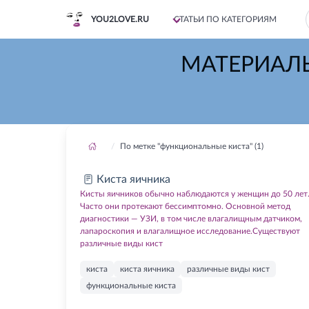
YOU2LOVE.RU
СТАТЬИ ПО КАТЕГОРИЯМ
МАТЕРИАЛ
По метке "функциональные киста" (1)
Киста яичника
Кисты яичников обычно наблюдаются у женщин до 50 лет
Часто они протекают бессимптомно. Основной метод
диагностики — УЗИ, в том числе влагалищным датчиком,
лапароскопия и влагалищное исследование.Существуют
различные виды кист
киста
киста яичника
различные виды кист
функциональные киста