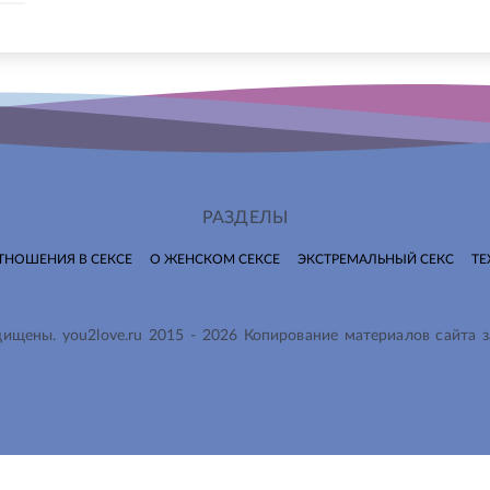
РАЗДЕЛЫ
ТНОШЕНИЯ В СЕКСЕ
О ЖЕНСКОМ СЕКСЕ
ЭКСТРЕМАЛЬНЫЙ СЕКС
ТЕ
ащищены.
you2love.ru
2015 -
2026
Копирование материалов сайта 