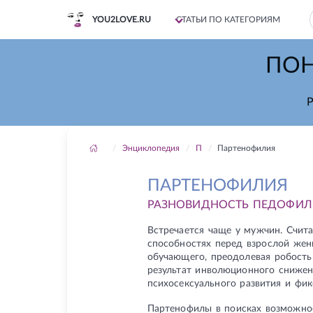
YOU2LOVE.RU
СТАТЬИ ПО КАТЕГОРИЯМ
ПОН
Р
Энциклопедия
П
Партенофилия
ПАРТЕНОФИЛИЯ
РАЗНОВИДНОСТЬ ПЕДОФИЛИ
Встречается чаще у мужчин. Счита
способностях перед взрослой жен
обучающего, преодолевая робость
результат инволюционного снижен
психосексуального развития и фи
Партенофилы в поисках возможнос