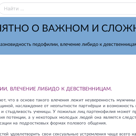
ЯТНО О ВАЖНОМ И СЛО
азновидность педофилии, влечение либидо к девственница
И, ВЛЕЧЕНИЕ ЛИБИДО К ДЕВСТВЕННИЦАМ.
ют, что в основе такого влечения лежит неуверенность мужчины
щиной, наслаждение от неопытности партнёрши и возможность в
 и стыдливость ученицы. У пожилых лиц партенофилия может пр
ия потенции, а у некоторых молодых людей она является следс
ксации на подростковых формах полового общения.
тей удовлетворить свои сексуальные устремления чаще всего на