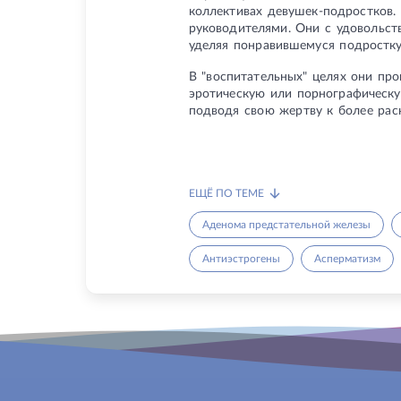
коллективах девушек-подростков.
руководителями. Они с удовольств
уделяя понравившемуся подростку 
В "воспитательных" целях они пр
эротическую или порнографическ
подводя свою жертву к более рас
ЕЩЁ ПО ТЕМЕ
Аденома предстательной железы
Антиэстрогены
Асперматизм