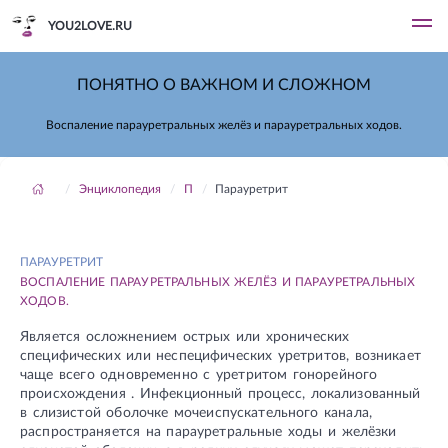
YOU2LOVE.RU
ПОНЯТНО О ВАЖНОМ И СЛОЖНОМ
Воспаление парауретральных желёз и парауретральных ходов.
Энциклопедия
П
Парауретрит
ПАРАУРЕТРИТ
ВОСПАЛЕНИЕ ПАРАУРЕТРАЛЬНЫХ ЖЕЛЁЗ И ПАРАУРЕТРАЛЬНЫХ
ХОДОВ.
Является осложнением острых или хронических
специфических или неспецифических уретритов, возникает
чаще всего одновременно с уретритом гонорейного
происхождения . Инфекционный процесс, локализованный
в слизистой оболочке мочеиспускательного канала,
распространяется на парауретральные ходы и желёзки