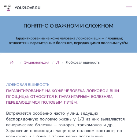
YOU2LOVE.RU
ПОНЯТНО О ВАЖНОМ И СЛОЖНОМ
Паразитирование на коже человека лобковой вши — площицы;
относится к паразитарным болезням, передающимся половым путём.
Энциклопедия
Л
Лобковая вшивость
ЛОБКОВАЯ ВШИВОСТЬ
ПАРАЗИТИРОВАНИЕ НА КОЖЕ ЧЕЛОВЕКА ЛОБКОВОЙ ВШИ —
ПЛОЩИЦЫ; ОТНОСИТСЯ К ПАРАЗИТАРНЫМ БОЛЕЗНЯМ,
ПЕРЕДАЮЩИМСЯ ПОЛОВЫМ ПУТЁМ.
Встречается особенно часто у лиц, ведущих
беспорядочную половую жизнь у 1/3 из них выявляются
венерические болезни — гонорея, трихомоноз и др. .
Заражение происходит чаще при половом контакте, но
возможно и в бане, а также через постельные