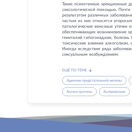
Такие психогенные эрекционные д
сексологической помощью. Почти 
результатом различных заболевани
частым из них относятся атероск
патологические венозные утечки и
обеспечивающих возникновение эр
гениталий гипогонадизм, болезнь 
токсические влияния алкоголизм,
Иногда вследствие ряда заболеван
сексуальным возбуждением.
ЕЩЁ ПО ТЕМЕ
Аденома предстательной железы
Антиэстрогены
Асперматизм