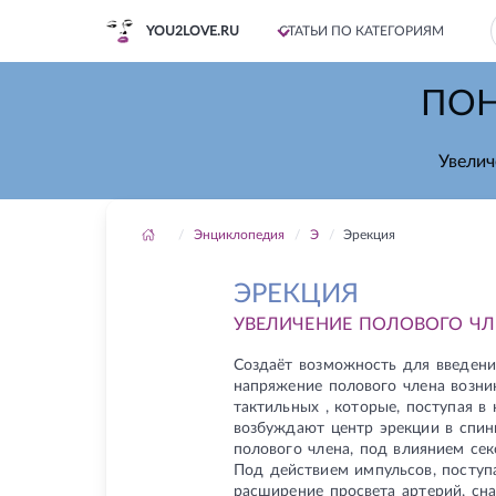
YOU2LOVE.RU
СТАТЬИ ПО КАТЕГОРИЯМ
ПОН
Увелич
Энциклопедия
Э
Эрекция
ЭРЕКЦИЯ
УВЕЛИЧЕНИЕ ПОЛОВОГО ЧЛ
Создаёт возможность для введени
напряжение полового члена возни
тактильных , которые, поступая в
возбуждают центр эрекции в спин
полового члена, под влиянием се
Под действием импульсов, поступ
расширение просвета артерий, сн