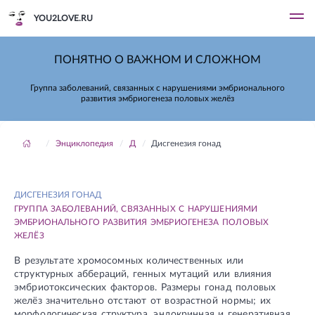
YOU2LOVE.RU
ПОНЯТНО О ВАЖНОМ И СЛОЖНОМ
Группа заболеваний, связанных с нарушениями эмбрионального
развития эмбриогенеза половых желёз
Энциклопедия
Д
Дисгенезия гонад
ДИСГЕНЕЗИЯ ГОНАД
ГРУППА ЗАБОЛЕВАНИЙ, СВЯЗАННЫХ С НАРУШЕНИЯМИ
ЭМБРИОНАЛЬНОГО РАЗВИТИЯ ЭМБРИОГЕНЕЗА ПОЛОВЫХ
ЖЕЛЁЗ
В результате хромосомных количественных или
структурных аббераций, генных мутаций или влияния
эмбриотоксических факторов. Размеры гонад половых
желёз значительно отстают от возрастной нормы; их
морфологическая структура, эндокринная и генеративная