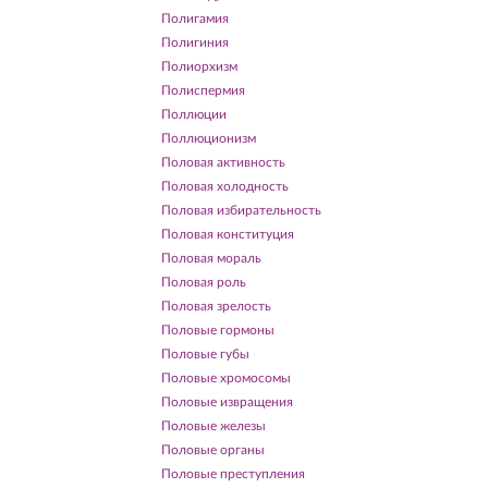
Полигамия
Полигиния
Полиорхизм
Полиспермия
Поллюции
Поллюционизм
Половая активность
Половая холодность
Половая избирательность
Половая конституция
Половая мораль
Половая роль
Половая зрелость
Половые гормоны
Половые губы
Половые хромосомы
Половые извращения
Половые железы
Половые органы
Половые преступления