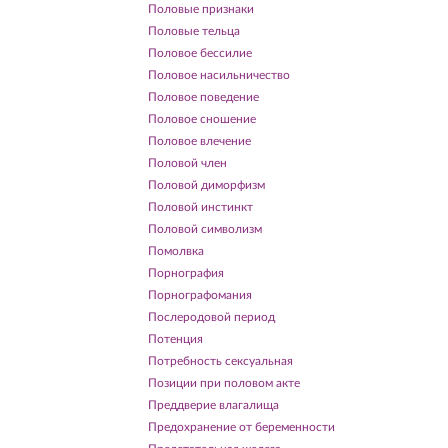
Половые признаки
Половые тельца
Половое бессилие
Половое насильничество
Половое поведение
Половое сношение
Половое влечение
Половой член
Половой диморфизм
Половой инстинкт
Половой символизм
Помолвка
Порнография
Порнографомания
Послеродовой период
Потенция
Потребность сексуальная
Позиции при половом акте
Преддверие влагалища
Предохранение от беременности