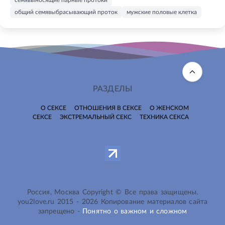
общий семявыбрасывающий проток
мужские половые клетка
РАЗДЕЛЫ
О СЕКСЕ
ОТНОШЕНИЯ В СЕКСЕ
О ЖЕНСКОМ
СЕКСЕ
ЭКСТРЕМАЛЬНЫЙ СЕКС
ТЕХНИКА СЕКСА
Россия, Москва Copyright © Все права защищены.
you2love.ru
2015 -
2026
Копирование материалов сайта
запрещено -
Понятно о важном и сложном