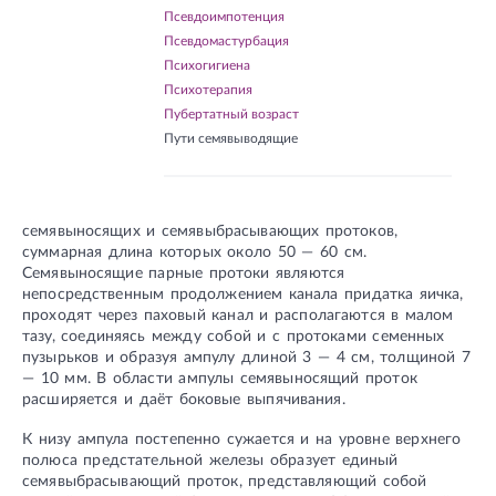
Псевдоимпотенция
Псевдомастурбация
Психогигиена
Психотерапия
Пубертатный возраст
Пути семявыводящие
семявыносящих и семявыбрасывающих протоков,
суммарная длина которых около 50 — 60 см.
Семявыносящие парные протоки являются
непосредственным продолжением канала придатка яичка,
проходят через паховый канал и располагаются в малом
тазу, соединяясь между собой и с протоками семенных
пузырьков и образуя ампулу длиной 3 — 4 см, толщиной 7
— 10 мм. В области ампулы семявыносящий проток
расширяется и даёт боковые выпячивания.
К низу ампула постепенно сужается и на уровне верхнего
полюса предстательной железы образует единый
семявыбрасывающий проток, представляющий собой