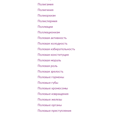
Полигамия
Полигиния
Полиорхизм
Полиспермия
Поллюции
Поллюционизм
Половая активность
Половая холодность
Половая избирательность
Половая конституция
Половая мораль
Половая роль
Половая зрелость
Половые гормоны
Половые губы
Половые хромосомы
Половые извращения
Половые железы
Половые органы
Половые преступления