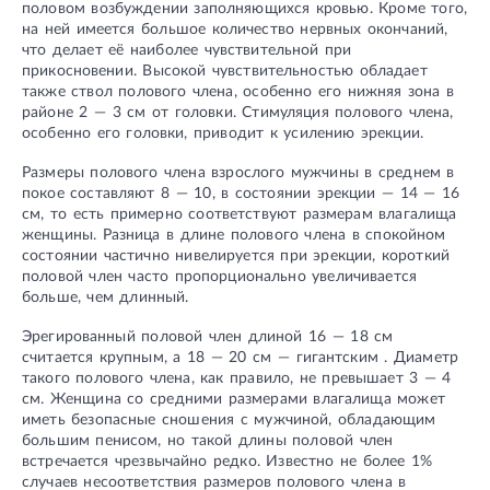
половом возбуждении заполняющихся кровью. Кроме того,
на ней имеется большое количество нервных окончаний,
что делает её наиболее чувствительной при
прикосновении. Высокой чувствительностью обладает
также ствол полового члена, особенно его нижняя зона в
районе 2 — 3 см от головки. Стимуляция полового члена,
особенно его головки, приводит к усилению эрекции.
Размеры полового члена взрослого мужчины в среднем в
покое составляют 8 — 10, в состоянии эрекции — 14 — 16
см, то есть примерно соответствуют размерам влагалища
женщины. Разница в длине полового члена в спокойном
состоянии частично нивелируется при эрекции, короткий
половой член часто пропорционально увеличивается
больше, чем длинный.
Эрегированный половой член длиной 16 — 18 см
считается крупным, а 18 — 20 см — гигантским . Диаметр
такого полового члена, как правило, не превышает 3 — 4
см. Женщина со средними размерами влагалища может
иметь безопасные сношения с мужчиной, обладающим
большим пенисом, но такой длины половой член
встречается чрезвычайно редко. Известно не более 1%
случаев несоответствия размеров полового члена в