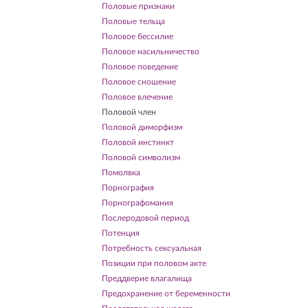
Половые признаки
Половые тельца
Половое бессилие
Половое насильничество
Половое поведение
Половое сношение
Половое влечение
Половой член
Половой диморфизм
Половой инстинкт
Половой символизм
Помолвка
Порнография
Порнографомания
Послеродовой период
Потенция
Потребность сексуальная
Позиции при половом акте
Преддверие влагалища
Предохранение от беременности