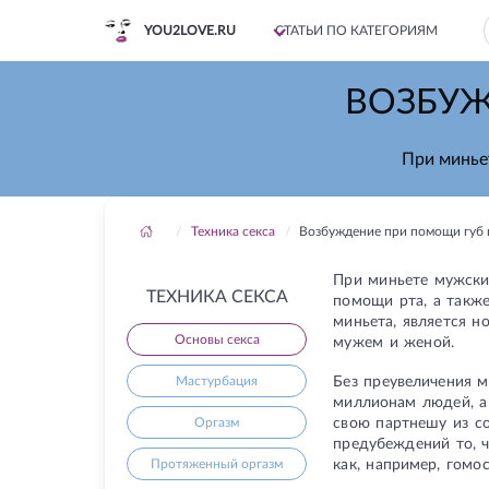
YOU2LOVE.RU
СТАТЬИ ПО КАТЕГОРИЯМ
ВОЗБУЖ
При минье
Техника секса
Возбуждение при помощи губ 
При миньете мужски
ТЕХНИКА СЕКСА
помощи рта, а также
миньета, является 
Основы секса
мужем и женой.
Без преувеличения м
Мастурбация
миллионам людей, а
свою партнешу из с
Оргазм
предубеждений то, 
как, например, гомо
Протяженный оргазм