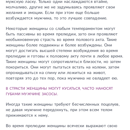
мужскую ласку. Только одни наслаждаются втайне,
молчаливо, другие же не задумываясь проявляют свои
желания и эмоции. Если при этом еще больше
возбуждается мужчина, то это лучшее совпадение.
Некоторые женщины со слабым темпераментом могут
быть пассивны во время прелюдии, зато они проявляют
необыкновенную страсть во время полового акта. Такие
женщины более подвижны и более возбуждены. Они
могут достигать высшей степени возбуждения во время
прелюдии и готовы к половому акту почти в любое время.
Такие женщины могут сопротивляться близости, но затем
покориться. Они могут пытаться встать на колени, затем
опрокидываться на спину или ложиться на живот,
повторяя это до тех пор, пока мужчина не овладеет ею.
В СТРАСТИ ЖЕНЩИНЫ МОГУТ КУСАТЬСЯ, ЧАСТО НАНОСЯТ
ГУБАМИ МУЖЧИНЕ ЗАСОСЫ.
Иногда такие женщины требуют бесчисленных поцелуев,
не давая мужчине передохнуть, при этом всем телом
прижимаются к нему.
Во время прелюдии женщины всячески выражают свою