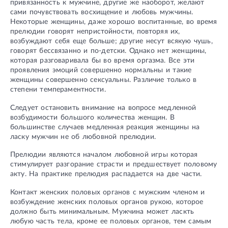
привязанность к мужчине, другие же наоборот, желают
сами почувствовать восхищение и любовь мужчины.
Некоторые женщины, даже хорошо воспитанные, во время
прелюдии говорят непристойности, повторяя их,
возбуждают себя еще больше; другие несут всякую чушь,
говорят бессвязанно и по-детски. Однако нет женщины,
которая разговаривала бы во время оргазма. Все эти
проявления эмоций совершенно нормальны и такие
женщины совершенно сексуальны. Различие только в
степени темпераментности.
Следует остановить внимание на вопросе медленной
возбудимости большого количества женщин. В
большинстве случаев медленная реакция женщины на
ласку мужчин не об любовной прелюдии.
Прелюдии являются началом любовной игры которая
стимулирует разгорание страсти и предшествует половому
акту. На практике прелюдия распадается на две части.
Контакт женских половых органов с мужским членом и
возбуждение женских половых органов рукою, которое
должно быть минимальным. Мужчина может ласкть
любую часть тела, кроме ее половых органов, тем самым