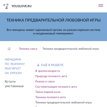
YOU2LOVE.RU
ТЕХНИКА ПРЕДВАРИТЕЛЬНОЙ ЛЮБОВНОЙ ИГРЫ
Все женщины имеют одинаковый оргазм, но разную нервную систему
и неодинаковый темперамент.
Техника секса
Техника предварительной любовной игры
ЖЕНЩИНА
ПО РАЗНОМУ
ЕЩЁ В РАЗДЕЛЕ
РЕАГИРУЕТ
В зрелом возрасте
НА ОРГАЗМ
Природа полового акта
Кстати
Разное о сексе
умственные
Систематизация полового акта
Тайна первой ночи
Техника полового акта
Техника предварительной любовной игры