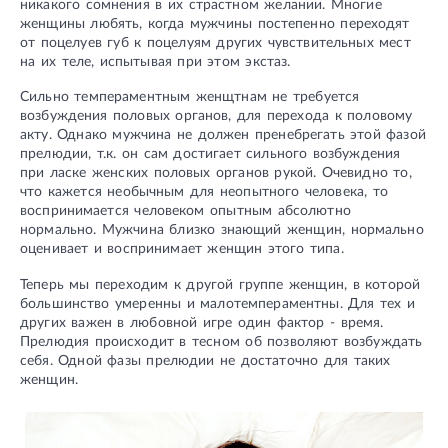
никакого сомнения в их страстном желании. Многие
женщины любять, когда мужчины постепенно переходят
от поцелуев губ к поцелуям других чувствительных мест
на их теле, испытывая при этом экстаз.
Сильно темпераментным женщтнам не требуется
возбуждения половых органов, для перехода к половому
акту. Однако мужчина не должен пренебрегать этой фазой
прелюдии, т.к. он сам достигает сильного возбуждения
при ласке женских половых органов рукой. Очевидно то,
что кажется необычным для неопытного человека, то
воспринимается человеком опытным абсолютно
нормально. Мужчина близко знающий женщин, нормально
оценивает и воспринимает женщин этого типа.
Теперь мы переходим к другой группе женщин, в которой
большинство умеренны и малотемпераментны. Для тех и
других важен в любовной игре один фактор - время.
Прелюдия происходит в тесном об позволяют возбуждать
себя. Одной фазы прелюдии не достаточно для таких
женщин.