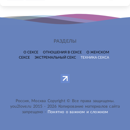
РАЗДЕЛЫ
О СЕКСЕ
ОТНОШЕНИЯ В СЕКСЕ
О ЖЕНСКОМ
СЕКСЕ
ЭКСТРЕМАЛЬНЫЙ СЕКС
ТЕХНИКА СЕКСА
Россия, Москва Copyright © Все права защищены.
you2love.ru
2015 -
2026
Копирование материалов сайта
запрещено -
Понятно о важном и сложном