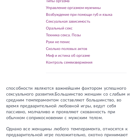
Типы оргазма
Управление оргазмом мужчины
Возбуждение при помощи губ и языка
Сексуальная зависимость
Оральный секс
Техника секса. Позы
Руки не пенис
Сколько половых актов
Миф и истина об оргазме
Контроль семяизвержения
способности являются важнейшим фактором успешного
сексуального развития.Большинство женшин со слабым и
средним темпераментом составляют большинство, во
время предварительной любовной игры, ведут себя
пассивно, молчаливо и проявляют скованность при
обычном соприкосновении с мужским телом.
Однако все женщины любого темперамента, относятся к
предварительной игре положительно, охотно принимают