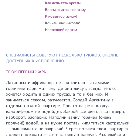
Как испытать оргазм
Восемь шагов к оргазму
К новым оргазмам!
Кончай, как никогда!
Настоящий оргазм
СПЕЦИАЛИСТЫ СОВЕТУЮТ НЕСКОЛЬКО ТРЮКОВ, ВПОЛНЕ
ДОСТУПНЫХ К ИСПОЛНЕНИЮ.
ТРЮК ПЕРВЫЙ ЖАРА.
Латиносы и африканцы не зря считаются самыми
горячими парнями. Там, где они живут, всегда тепло,
хочется ходить в одних трусах, а то и без них. И
заниматься сексом, разумеется. Создай Аргентину в
отдельно взятой квартире. Просто нагреть воздух
калорифером не подойдет. Закрой все окна, а вот двери,
наоборот, распахни. Наполни ванну горячей (очень
горячей!) водой, а на кухне поставь кипятиться кастрюльки
- крышками их не закрывай. Через полчаса твоя квартирка
должна превратиться в настоящую парную. Раздевайся и