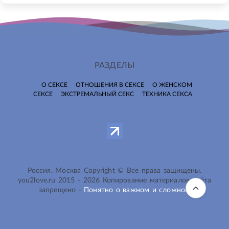
РАЗДЕЛЫ
О СЕКСЕ
ОТНОШЕНИЯ В СЕКСЕ
О ЖЕНСКОМ
СЕКСЕ
ЭКСТРЕМАЛЬНЫЙ СЕКС
ТЕХНИКА СЕКСА
Россия, Москва Copyright © Все права защищены.
you2love.ru
2015 -
2026
Копирование материалов сайта
запрещено -
Понятно о важном и сложном