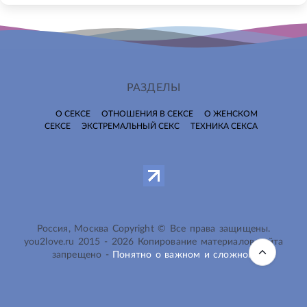
РАЗДЕЛЫ
О СЕКСЕ
ОТНОШЕНИЯ В СЕКСЕ
О ЖЕНСКОМ
СЕКСЕ
ЭКСТРЕМАЛЬНЫЙ СЕКС
ТЕХНИКА СЕКСА
Россия, Москва Copyright © Все права защищены.
you2love.ru
2015 -
2026
Копирование материалов сайта
запрещено -
Понятно о важном и сложном