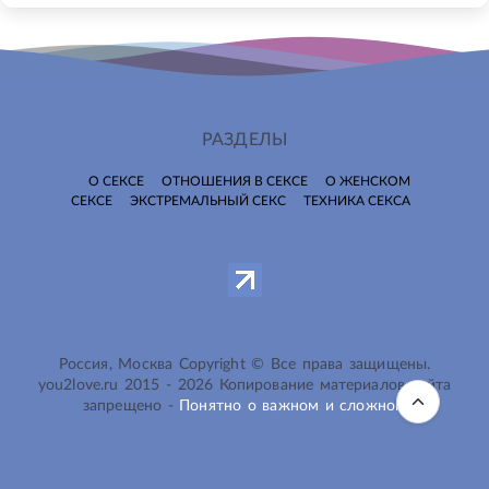
РАЗДЕЛЫ
О СЕКСЕ
ОТНОШЕНИЯ В СЕКСЕ
О ЖЕНСКОМ
СЕКСЕ
ЭКСТРЕМАЛЬНЫЙ СЕКС
ТЕХНИКА СЕКСА
Россия, Москва Copyright © Все права защищены.
you2love.ru
2015 -
2026
Копирование материалов сайта
запрещено -
Понятно о важном и сложном