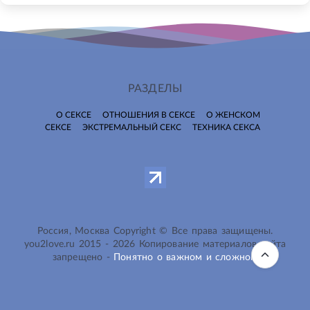
РАЗДЕЛЫ
О СЕКСЕ
ОТНОШЕНИЯ В СЕКСЕ
О ЖЕНСКОМ
СЕКСЕ
ЭКСТРЕМАЛЬНЫЙ СЕКС
ТЕХНИКА СЕКСА
Россия, Москва Copyright © Все права защищены.
you2love.ru
2015 -
2026
Копирование материалов сайта
запрещено -
Понятно о важном и сложном