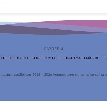
РАЗДЕЛЫ
ТНОШЕНИЯ В СЕКСЕ
О ЖЕНСКОМ СЕКСЕ
ЭКСТРЕМАЛЬНЫЙ СЕКС
ТЕ
ащищены.
you2love.ru
2015 -
2026
Копирование материалов сайта 