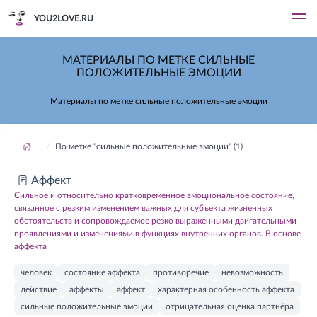
YOU2LOVE.RU
МАТЕРИАЛЫ ПО МЕТКЕ СИЛЬНЫЕ
ПОЛОЖИТЕЛЬНЫЕ ЭМОЦИИ
Материалы по метке сильные положительные эмоции
По метке "сильные положительные эмоции" (1)
Аффект
Сильное и относительно кратковременное эмоциональное состояние,
связанное с резким изменением важных для субъекта жизненных
обстоятельств и сопровождаемое резко выраженными двигательными
проявлениями и изменениями в функциях внутренних органов. В основе
аффекта
человек
состояние аффекта
противоречие
невозможность
действие
аффекты
аффект
характерная особенность аффекта
сильные положительные эмоции
отрицательная оценка партнёра