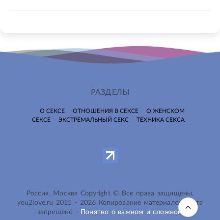
РАЗДЕЛЫ
О СЕКСЕ
ОТНОШЕНИЯ В СЕКСЕ
О ЖЕНСКОМ
СЕКСЕ
ЭКСТРЕМАЛЬНЫЙ СЕКС
ТЕХНИКА СЕКСА
Россия, Москва Copyright © Все права защищены.
you2love.ru
2015 -
2026
Копирование материалов сайта
запрещено -
Понятно о важном и сложном