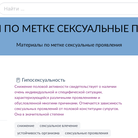
 ПО МЕТКЕ СЕКСУАЛЬНЫЕ 
Материалы по метке сексуальные проявления
Гипосексуальность
Снижение половой активности свидетельствует о наличии
очень индивидуальной и специфической ситуации,
характеризующейся различными проявлениями и
обусловленной многими причинами. Отмечается зависимость
сексуальных проявлений от половой конституции супругов.
Она в значительной степени
снижение
сексуальное влечение
устойчивость организма
сексуальные проявления