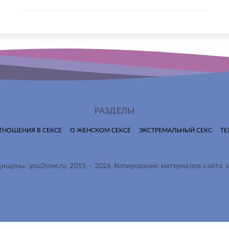
РАЗДЕЛЫ
ТНОШЕНИЯ В СЕКСЕ
О ЖЕНСКОМ СЕКСЕ
ЭКСТРЕМАЛЬНЫЙ СЕКС
ТЕ
ащищены.
you2love.ru
2015 -
2026
Копирование материалов сайта 