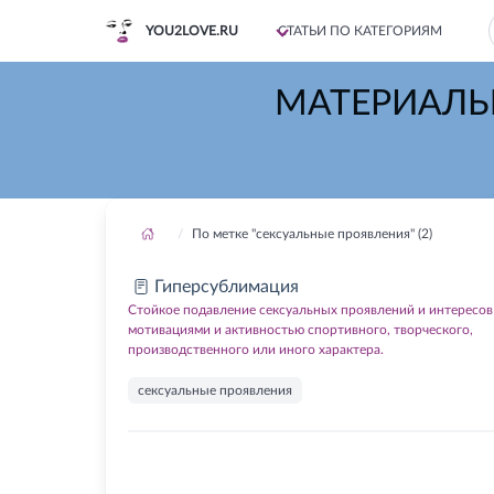
YOU2LOVE.RU
СТАТЬИ ПО КАТЕГОРИЯМ
МАТЕРИАЛЫ
По метке "сексуальные проявления" (2)
Гиперсублимация
Cтойкое подавление сексуальных проявлений и интересов
мотивациями и активностью спортивного, творческого,
производственного или иного характера.
сексуальные проявления