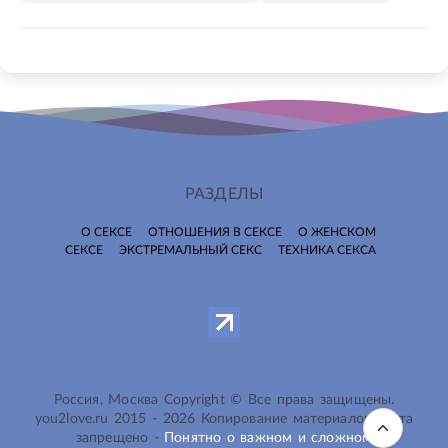
РАЗДЕЛЫ
О СЕКСЕ
ОТНОШЕНИЯ В СЕКСЕ
О ЖЕНСКОМ
СЕКСЕ
ЭКСТРЕМАЛЬНЫЙ СЕКС
ТЕХНИКА СЕКСА
Россия, Москва Copyright © Все права защищены.
you2love.ru
2015 -
2026
Копирование материалов сайта
запрещено -
Понятно о важном и сложном