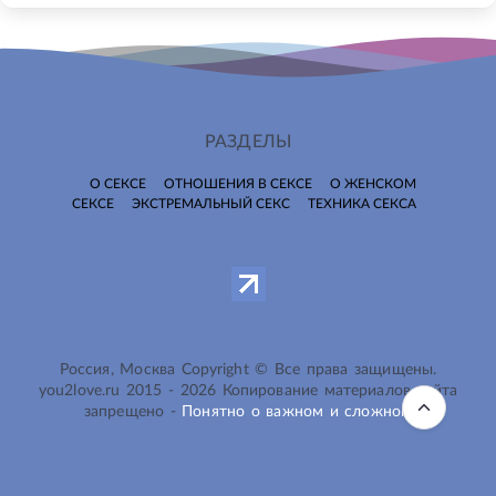
РАЗДЕЛЫ
О СЕКСЕ
ОТНОШЕНИЯ В СЕКСЕ
О ЖЕНСКОМ
СЕКСЕ
ЭКСТРЕМАЛЬНЫЙ СЕКС
ТЕХНИКА СЕКСА
Россия, Москва Copyright © Все права защищены.
you2love.ru
2015 -
2026
Копирование материалов сайта
запрещено -
Понятно о важном и сложном