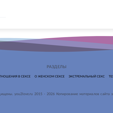
РАЗДЕЛЫ
ТНОШЕНИЯ В СЕКСЕ
О ЖЕНСКОМ СЕКСЕ
ЭКСТРЕМАЛЬНЫЙ СЕКС
ТЕ
ащищены.
you2love.ru
2015 -
2026
Копирование материалов сайта 