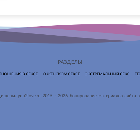
РАЗДЕЛЫ
ТНОШЕНИЯ В СЕКСЕ
О ЖЕНСКОМ СЕКСЕ
ЭКСТРЕМАЛЬНЫЙ СЕКС
ТЕ
ащищены.
you2love.ru
2015 -
2026
Копирование материалов сайта 