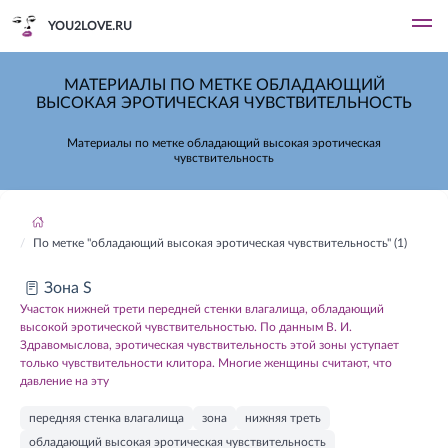
YOU2LOVE.RU
МАТЕРИАЛЫ ПО МЕТКЕ ОБЛАДАЮЩИЙ
ВЫСОКАЯ ЭРОТИЧЕСКАЯ ЧУВСТВИТЕЛЬНОСТЬ
Материалы по метке обладающий высокая эротическая
чувствительность
По метке "обладающий высокая эротическая чувствительность" (1)
Зона S
Участок нижней трети передней стенки влагалища, обладающий
высокой эротической чувствительностью. По данным В. И.
Здравомыслова, эротическая чувствительность этой зоны уступает
только чувствительности клитора. Многие женщины считают, что
давление на эту
передняя стенка влагалища
зона
нижняя треть
обладающий высокая эротическая чувствительность