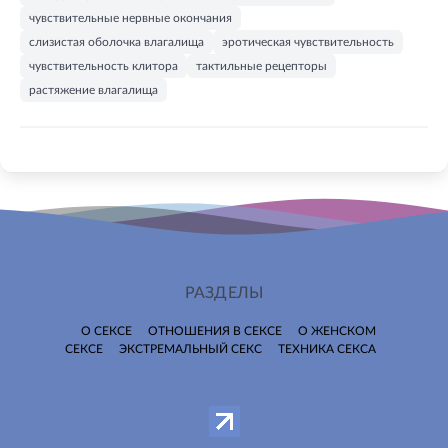
чувствительные нервные окончания
слизистая оболочка влагалища
эротическая чувствительность
чувствительность клитора
тактильные рецепторы
растяжение влагалища
РАЗДЕЛЫ
О СЕКСЕ
ОТНОШЕНИЯ В СЕКСЕ
О ЖЕНСКОМ
СЕКСЕ
ЭКСТРЕМАЛЬНЫЙ СЕКС
ТЕХНИКА СЕКСА