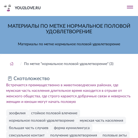
YOU2LOVE.RU
МАТЕРИАЛЫ ПО МЕТКЕ НОРМАЛЬНОЕ ПОЛОВОЙ
УДОВЛЕТВОРЕНИЕ
Материалы по метке нормальное половой удовлетворение
По метке "нормальное половой удовлетворение" (3)
Скотоложество
Встречается преимущественно в животноводческих районах, где
мужская часть населения длительное время находится в отрыве от
женского общества, где строго караются добрачные связи и неверность
женщин и юноши могут начать половую
зоофилия
стойкое половой влечение
нормальное половой удовлетворение
мужская часть населения
большая часть случаев
форма куннилингуса
сексуальное контакт
получение удовлетворения
половые акты