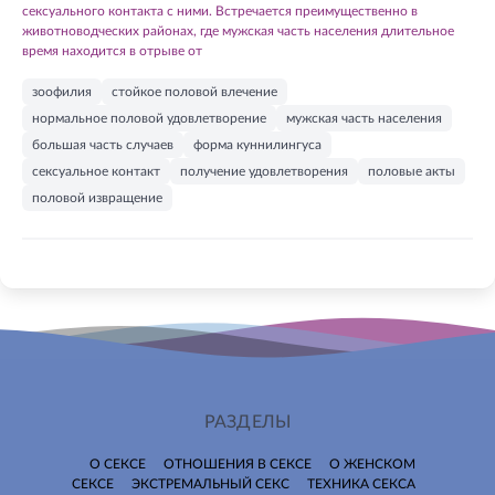
сексуального контакта с ними. Встречается преимущественно в
животноводческих районах, где мужская часть населения длительное
время находится в отрыве от
зоофилия
стойкое половой влечение
нормальное половой удовлетворение
мужская часть населения
большая часть случаев
форма куннилингуса
сексуальное контакт
получение удовлетворения
половые акты
половой извращение
РАЗДЕЛЫ
О СЕКСЕ
ОТНОШЕНИЯ В СЕКСЕ
О ЖЕНСКОМ
СЕКСЕ
ЭКСТРЕМАЛЬНЫЙ СЕКС
ТЕХНИКА СЕКСА