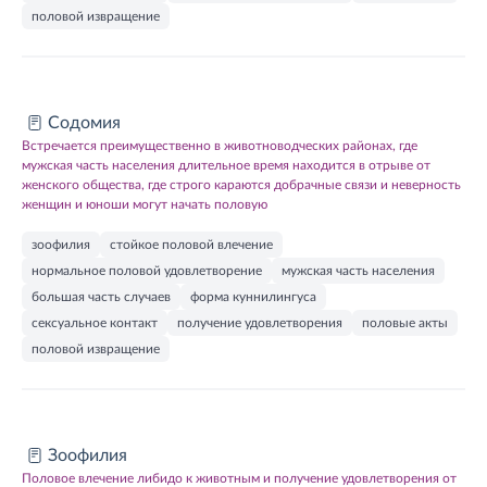
половой извращение
Содомия
Встречается преимущественно в животноводческих районах, где
мужская часть населения длительное время находится в отрыве от
женского общества, где строго караются добрачные связи и неверность
женщин и юноши могут начать половую
зоофилия
стойкое половой влечение
нормальное половой удовлетворение
мужская часть населения
большая часть случаев
форма куннилингуса
сексуальное контакт
получение удовлетворения
половые акты
половой извращение
Зоофилия
Половое влечение либидо к животным и получение удовлетворения от