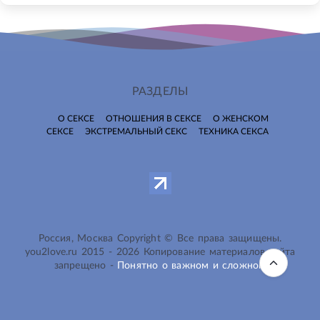
РАЗДЕЛЫ
О СЕКСЕ
ОТНОШЕНИЯ В СЕКСЕ
О ЖЕНСКОМ
СЕКСЕ
ЭКСТРЕМАЛЬНЫЙ СЕКС
ТЕХНИКА СЕКСА
Россия, Москва Copyright © Все права защищены.
you2love.ru
2015 -
2026
Копирование материалов сайта
запрещено -
Понятно о важном и сложном