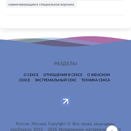
навинчивающаяся специальная воронка
РАЗДЕЛЫ
О СЕКСЕ
ОТНОШЕНИЯ В СЕКСЕ
О ЖЕНСКОМ
СЕКСЕ
ЭКСТРЕМАЛЬНЫЙ СЕКС
ТЕХНИКА СЕКСА
Россия, Москва Copyright © Все права защищены.
you2love.ru
2015 -
2026
Копирование материалов сайта