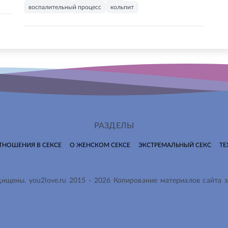
воспалительный процесс
кольпит
РАЗДЕЛЫ
ТНОШЕНИЯ В СЕКСЕ
О ЖЕНСКОМ СЕКСЕ
ЭКСТРЕМАЛЬНЫЙ СЕКС
ТЕ
ащищены.
you2love.ru
2015 -
2026
Копирование материалов сайта 