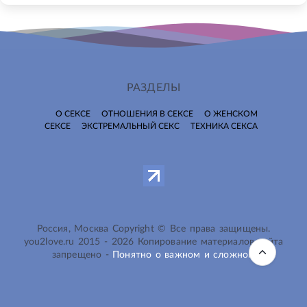
РАЗДЕЛЫ
О СЕКСЕ
ОТНОШЕНИЯ В СЕКСЕ
О ЖЕНСКОМ
СЕКСЕ
ЭКСТРЕМАЛЬНЫЙ СЕКС
ТЕХНИКА СЕКСА
Россия, Москва Copyright © Все права защищены.
you2love.ru
2015 -
2026
Копирование материалов сайта
запрещено -
Понятно о важном и сложном